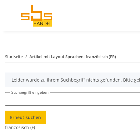
Startseite
Artikel mit Layout Sprachen: französisch (FR)
x
Leider wurde zu Ihrem Suchbegriff nichts gefunden. Bitte ge
Suchbegriff eingeben
Erneut suchen
französisch (F)