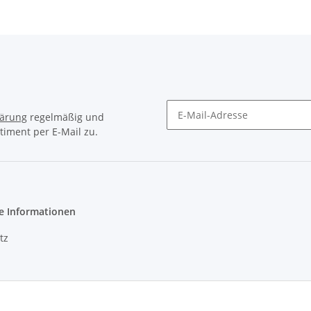
lärung
regelmäßig und
timent per E-Mail zu.
e Informationen
tz